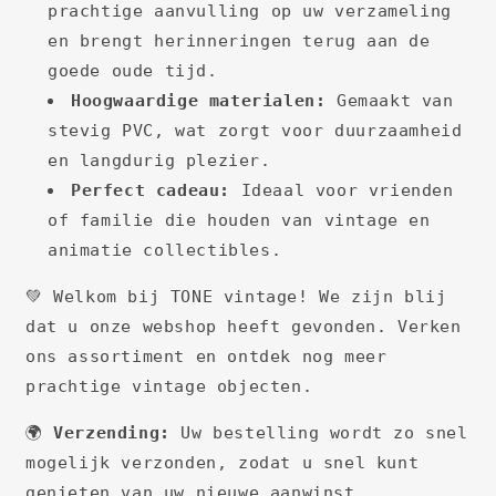
prachtige aanvulling op uw verzameling
en brengt herinneringen terug aan de
goede oude tijd.
Hoogwaardige materialen:
Gemaakt van
stevig PVC, wat zorgt voor duurzaamheid
en langdurig plezier.
Perfect cadeau:
Ideaal voor vrienden
of familie die houden van vintage en
animatie collectibles.
💚 Welkom bij TONE vintage! We zijn blij
dat u onze webshop heeft gevonden. Verken
ons assortiment en ontdek nog meer
prachtige vintage objecten.
🌍
Verzending:
Uw bestelling wordt zo snel
mogelijk verzonden, zodat u snel kunt
genieten van uw nieuwe aanwinst.