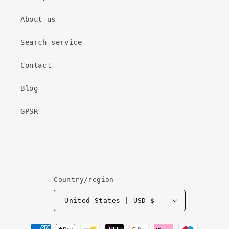
About us
Search service
Contact
Blog
GPSR
Country/region
United States | USD $
Payment