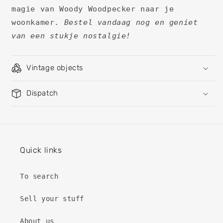
magie van Woody Woodpecker naar je
woonkamer.
Bestel vandaag nog en geniet
van een stukje nostalgie!
Vintage objects
Dispatch
Quick links
To search
Sell ​​your stuff
About us