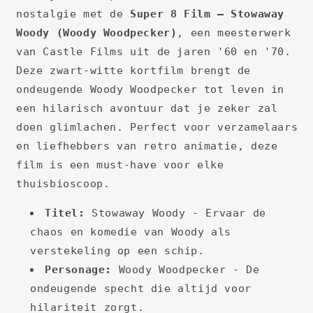
nostalgie met de
Super 8 Film – Stowaway
Woody (Woody Woodpecker)
, een meesterwerk
van Castle Films uit de jaren '60 en '70.
Deze zwart-witte kortfilm brengt de
ondeugende Woody Woodpecker tot leven in
een hilarisch avontuur dat je zeker zal
doen glimlachen. Perfect voor verzamelaars
en liefhebbers van retro animatie, deze
film is een must-have voor elke
thuisbioscoop.
Titel:
Stowaway Woody - Ervaar de
chaos en komedie van Woody als
verstekeling op een schip.
Personage:
Woody Woodpecker - De
ondeugende specht die altijd voor
hilariteit zorgt.