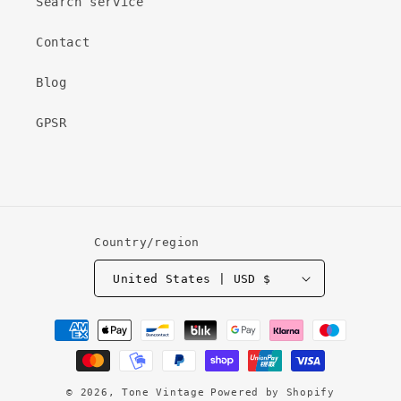
Search service
Contact
Blog
GPSR
Country/region
United States | USD $
Payment
methods
© 2026,
Tone Vintage
Powered by Shopify