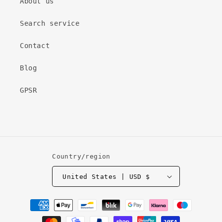
About us
Search service
Contact
Blog
GPSR
Country/region
United States | USD $
Payment
methods