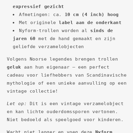
expressief gezicht
Afmetingen: ca.
10 cm (4 inch) hoog
Met originele
label aan de onderkant
Nyform-trollen worden al
sinds de
jaren 60
met de hand gemaakt en zijn
geliefde verzamelobjecten
Volgens Noorse legendes brengen trollen
geluk
aan hun eigenaar – een perfect
cadeau voor liefhebbers van Scandinavische
mythologie of een unieke aanvulling op een
vintage collectie!
Let op:
Dit is een vintage verzamelobject
en kan lichte ouderdomssporen vertonen.
Niet bedoeld als speelgoed voor kinderen.
Wacht niet langer en voeg deze
Nyform