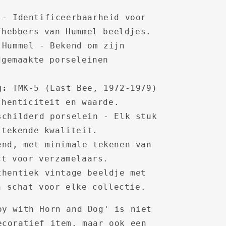
- Identificeerbaarheid voor
fhebbers van Hummel beeldjes.
Hummel - Bekend om zijn
dgemaakte porseleinen
g:
TMK-5 (Last Bee, 1972-1979)
thenticiteit en waarde.
childerd porselein - Elk stuk
stekende kwaliteit.
nd, met minimale tekenen van
ct voor verzamelaars.
hentiek vintage beeldje met
n schat voor elke collectie.
oy with Horn and Dog' is niet
ecoratief item, maar ook een