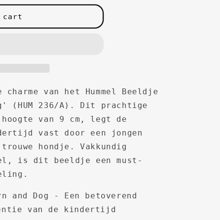
 cart
e charme van het Hummel Beeldje
g' (HUM 236/A). Dit prachtige
 hoogte van 9 cm, legt de
dertijd vast door een jongen
 trouwe hondje. Vakkundig
el, is dit beeldje een must-
eling.
n and Dog - Een betoverend
entie van de kindertijd