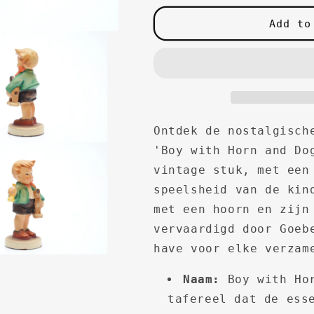
Add to
Ontdek de nostalgisch
'Boy with Horn and Do
vintage stuk, met een
speelsheid van de kin
met een hoorn en zijn
vervaardigd door Goeb
have voor elke verzam
Naam:
Boy with Hor
tafereel dat de ess