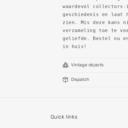
waardevol collectors-
geschiedenis en laat 
zien. Mis deze kans n
verzameling toe te vo
geliefde. Bestel nu e
in huis!
Vintage objects
Dispatch
Quick links