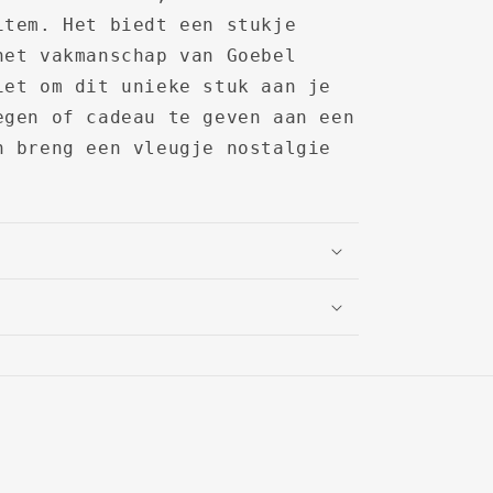
item. Het biedt een stukje
het vakmanschap van Goebel
iet om dit unieke stuk aan je
egen of cadeau te geven aan een
n breng een vleugje nostalgie