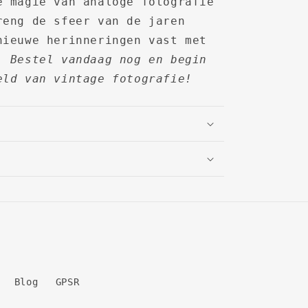
e magie van analoge fotografie
reng de sfeer van de jaren
nieuwe herinneringen vast met
a.
Bestel vandaag nog en begin
eld van vintage fotografie!
Blog
GPSR