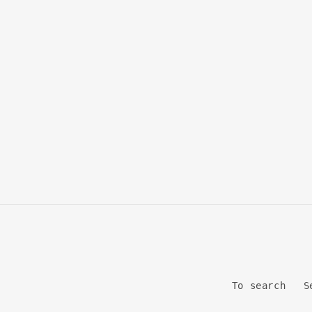
To search
S