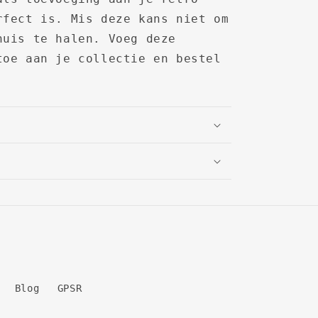
rfect is. Mis deze kans niet om
huis te halen. Voeg deze
toe aan je collectie en bestel
Blog
GPSR