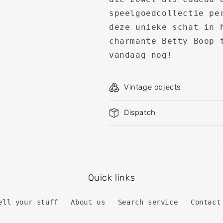
speelgoedcollectie pe
deze unieke schat in 
charmante Betty Boop 
vandaag nog!
Vintage objects
Dispatch
Quick links
ell ​​your stuff
About us
Search service
Contact