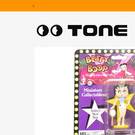
Skip to
content
Skip to
product
information