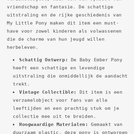
vriendschap en fantasie. De schattige
uitstraling en de rijke geschiedenis van
My Little Pony maken dit item een must-
have voor zowel kinderen als volwassenen
die de charme van hun jeugd willen
herbeleven.
Schattig Ontwerp:
De Baby Ember Pony
heeft een schattige en levendige
uitstraling die onmiddellijk de aandacht
trekt.
Vintage Collectible:
Dit item is een
verzamelobject voor fans van alle
leeftijden en een prachtig stuk om je
collectie mee uit te breiden.
Hoogwaardige Materialen:
Gemaakt van
duurzaam plastic, deze pony is ontworpen