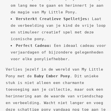
om lang mee te gaan en herinnert je aan
de magie van My Little Pony.
Versterkt Creatieve Spelletjes:
Laat
de verbeelding van je kind de vrije loop
en stimuleer creatief spel met deze
iconische pony.
Perfect Cadeau:
Een ideaal cadeau voor
verjaardagen of bijzondere gelegenheden
voor elke ponyliefhebber.
Verlies jezelf in de wereld van My Little
Pony met de
Baby Ember Pony
. Dit unieke
stuk is niet alleen een charmante
toevoeging aan je collectie, maar ook een
herinnering aan de waarde van vriendschap
en verbeelding. Wacht niet langer en voeg
deze schattige pony vandaag nog toe aan je